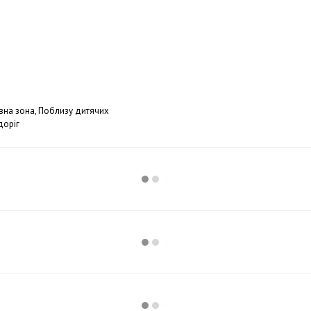
овна зона, Поблизу дитячих
доріг