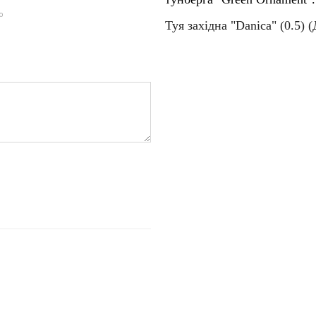
ю
Туя західна "Danica" (0.5) (