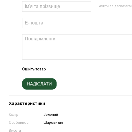
Увійти за допомого
Оцініть товар
НАДІСЛАТИ
Характеристики
Колір
Зелений
Особливості
Шаровидні
Висота