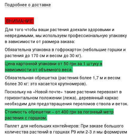
Подробнее о доставке
ВНИМАНИЕ!
Для того чтобы ваши растения доехали здоровыми и
невредимыми, мы используем профессиональную упаковку
в зависимости от размера заказа:
Обязательна упаковка в гофрокартон (небольшие горшки и
растения до 170 см и весом до 30 кг).
Цена картонной упаковки от 50 грн за 1 штуку в
зависимости от объемного веса.
Обязательная обрешетка (растения более 1,7 м и весом
более 30 кг: это касается крупномеров).
Поскольку на «Новой почте» такие растения перевозят в
горизонтальном положении (лежа), деревянный каркас
необходим для предотвращения переломов ствола и веток.
Стоимость обрешетки – от 400 грн за погонный метр
растения с горшком.
Паллет для небольших контейнеров: При заказе большого
количества растений в горшках P9 или 2-3 л мы формируем