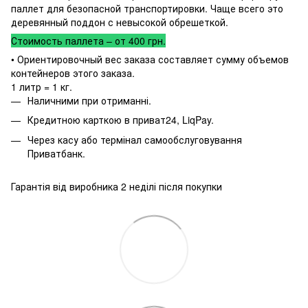
паллет для безопасной транспортировки. Чаще всего это
деревянный поддон с невысокой обрешеткой.
Стоимость паллета – от 400 грн.
• Ориентировочный вес заказа составляет сумму объемов
контейнеров этого заказа.
1 литр = 1 кг.
Наличними при отриманні.
Кредитною карткою в приват24, LiqPay.
Через касу або термінал самообслуговування
Приватбанк.
Гарантія від виробника 2 неділі після покупки