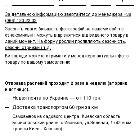
За детальною інформацією звертайтеся до менеджера +38
(066) 123 22 33
Зверніть увагу: більшість фотографій на нашому сайті є
ознакомильні і можуть відрізнятися від виданого товару в
даний момент. На форму рослин проявляють сезонність,
сезонні стрижки і т.д.
Ви завжди можете отримати у менеджера актуальні фото
товару по вашому замовленню.
Отправка растений проходит 2 раза в неделю (вторник
и пятниця):
Новая почта по Украине — от 110 грн.
Доставка транспортом 60 грн за км
Самовывоз из садового центра- Киевская область,
Бориспольский район, с.Иванков, ул.Зеленая, 1 (42-й км
трассы Киев - Харьков)