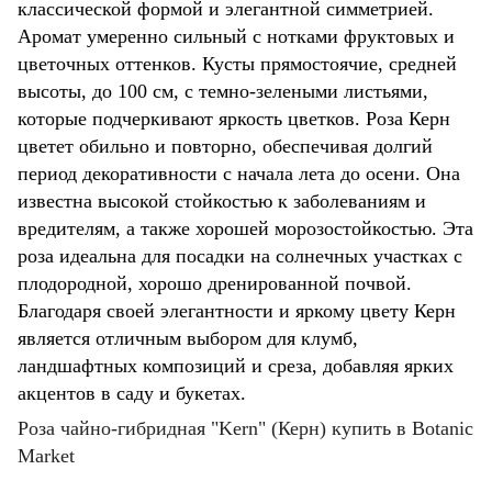
классической формой и элегантной симметрией.
Аромат умеренно сильный с нотками фруктовых и
цветочных оттенков. Кусты прямостоячие, средней
высоты, до 100 см, с темно-зелеными листьями,
которые подчеркивают яркость цветков. Роза Керн
цветет обильно и повторно, обеспечивая долгий
период декоративности с начала лета до осени. Она
известна высокой стойкостью к заболеваниям и
вредителям, а также хорошей морозостойкостью. Эта
роза идеальна для посадки на солнечных участках с
плодородной, хорошо дренированной почвой.
Благодаря своей элегантности и яркому цвету Керн
является отличным выбором для клумб,
ландшафтных композиций и среза, добавляя ярких
акцентов в саду и букетах.
Роза чайно-гибридная "Kern" (Керн) купить в Botanic
Market