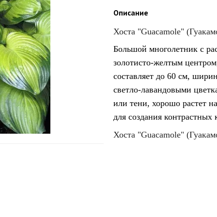
Описание
Хоста "Guacamole" (Гуакам
Большой многолетник с рас
золотисто-желтым центром
составляет до 60 см, ширин
светло-лавандовыми цветк
или тени, хорошо растет н
для создания контрастных 
Хоста "Guacamole" (Гуакамо