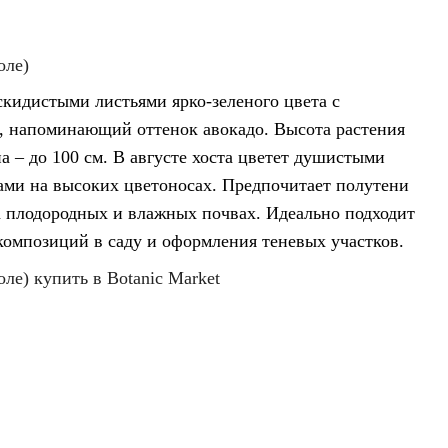
оле)
кидистыми листьями ярко-зеленого цвета с
, напоминающий оттенок авокадо. Высота растения
а – до 100 см. В августе хоста цветет душистыми
ами на высоких цветоносах. Предпочитает полутени
а плодородных и влажных почвах. Идеально подходит
композиций в саду и оформления теневых участков.
ле) купить в Botanic Market