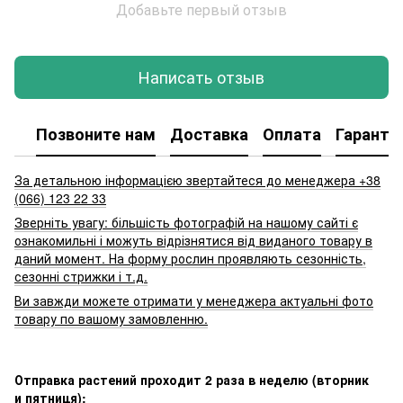
Добавьте первый отзыв
Написать отзыв
Позвоните нам
Доставка
Оплата
Гаранти
За детальною інформацією звертайтеся до менеджера +38
(066) 123 22 33
Зверніть увагу: більшість фотографій на нашому сайті є
ознакомильні і можуть відрізнятися від виданого товару в
даний момент. На форму рослин проявляють сезонність,
сезонні стрижки і т.д.
Ви завжди можете отримати у менеджера актуальні фото
товару по вашому замовленню.
Отправка растений проходит 2 раза в неделю (вторник
и пятниця):