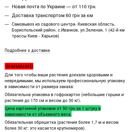
Новая почта по Украине — от 110 грн.
Доставка транспортом 60 грн за км
Самовывоз из садового центра- Киевская область,
Бориспольский район, с.Иванков, ул.Зеленая, 1 (42-й км
трассы Киев - Харьков)
Подробнее о доставке
ВНИМАНИЕ!
Для того чтобы ваши растения доехали здоровыми и
невредимыми, мы используем профессиональную упаковку
в зависимости от размера заказа:
Обязательна упаковка в гофрокартон (небольшие горшки и
растения до 170 см и весом до 30 кг).
Цена картонной упаковки от 50 грн за 1 штуку в
зависимости от объемного веса.
Обязательная обрешетка (растения более 1,7 м и весом
более 30 кг: это касается крупномеров).