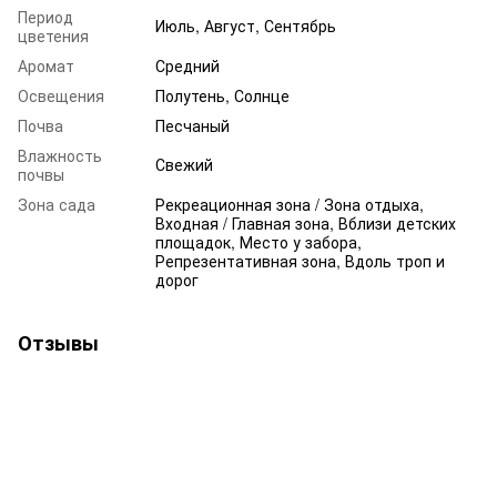
Период
Июль, Август, Сентябрь
цветения
Аромат
Средний
Освещения
Полутень, Солнце
Почва
Песчаный
Влажность
Свежий
почвы
Зона сада
Рекреационная зона / Зона отдыха,
Входная / Главная зона, Вблизи детских
площадок, Место у забора,
Репрезентативная зона, Вдоль троп и
дорог
Отзывы