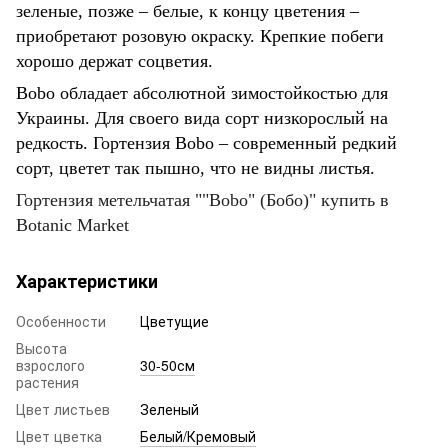
зеленые, позже – белые, к концу цветения –
приобретают розовую окраску. Крепкие побеги
хорошо держат соцветия.
Bobo обладает абсолютной зимостойкостью для
Украины. Для своего вида сорт низкорослый на
редкость. Гортензия Bobo – современный редкий
сорт, цветет так пышно, что не видны листья.
Гортензия метельчатая ""Bobo" (Бобо)" купить в
Botanic Market
Характеристики
Особенности
Цветущие
Высота
взрослого
30-50см
растения
Цвет листьев
Зеленый
Цвет цветка
Белый/Кремовый