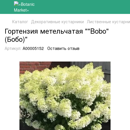
Каталог
Декоративные кустарники
Лиственные кустарн
Гортензия метельчатая ""Bobo"
(Бобо)"
Артикул:
А00005152
Оставить отзыв