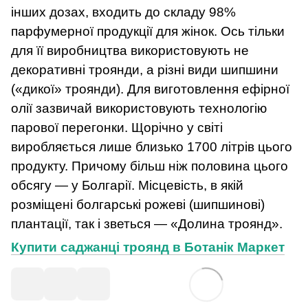
інших дозах, входить до складу 98%
парфумерної продукції для жінок. Ось тільки
для її виробництва використовують не
декоративні троянди, а різні види шипшини
(«дикої» троянди). Для виготовлення ефірної
олії зазвичай використовують технологію
парової перегонки. Щорічно у світі
виробляється лише близько 1700 літрів цього
продукту. Причому більш ніж половина цього
обсягу — у Болгарії. Місцевість, в якій
розміщені болгарські рожеві (шипшинові)
плантації, так і зветься — «Долина троянд».
Купити саджанці троянд в Ботанік Маркет