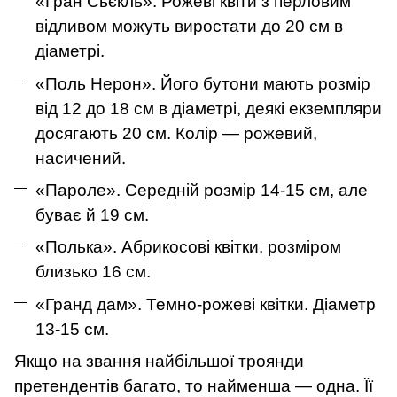
«Гран Сьєкль». Рожеві квіти з перловим
відливом можуть виростати до 20 см в
діаметрі.
«Поль Нерон». Його бутони мають розмір
від 12 до 18 см в діаметрі, деякі екземпляри
досягають 20 см. Колір — рожевий,
насичений.
«Пароле». Середній розмір 14-15 см, але
буває й 19 см.
«Полька». Абрикосові квітки, розміром
близько 16 см.
«Гранд дам». Темно-рожеві квітки. Діаметр
13-15 см.
Якщо на звання найбільшої троянди
претендентів багато, то найменша — одна. Її