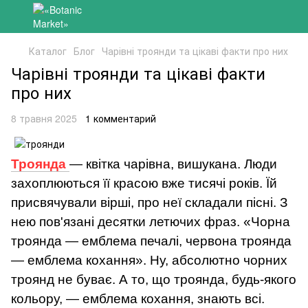
Каталог
Блог
Чарівні троянди та цікаві факти про них
Чарівні троянди та цікаві факти
про них
8 травня 2025
1 комментарий
Троянда
— квітка чарівна, вишукана. Люди
захоплюються її красою вже тисячі років. Їй
присвячували вірші, про неї складали пісні. З
нею пов'язані десятки летючих фраз. «Чорна
троянда — емблема печалі, червона троянда
— емблема кохання». Ну, абсолютно чорних
троянд не буває. А то, що троянда, будь-якого
кольору, — емблема кохання, знають всі.